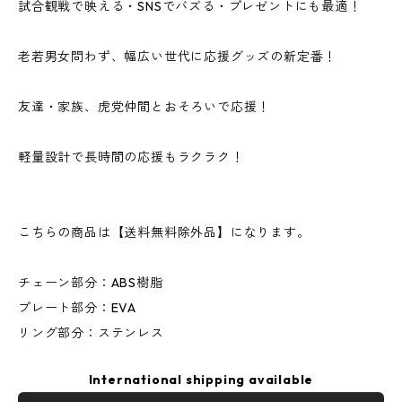
試合観戦で映える・SNSでバズる・プレゼントにも最適！
老若男女問わず、幅広い世代に応援グッズの新定番！
友達・家族、虎党仲間とおそろいで応援！
軽量設計で長時間の応援もラクラク！
こちらの商品は【送料無料除外品】になります。
チェーン部分：ABS樹脂
プレート部分：EVA
リング部分：ステンレス
International shipping available