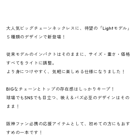
大人気ビッグチェーンネックレスに、待望の「Lightモデル」
５種類のデザインで新登場！
従来モデルのインパクトはそのままに、サイズ・重さ・価格
すべてをライトに調整。
より身につけやすく、気軽に楽しめる仕様になりました！
BIGなチェーンとトップの存在感はしっかりキープ！
球場でもSNSでも目立つ、映え＆バズ必至のデザインはその
まま！
阪神ファン必携の応援アイテムとして、初めての方にもおす
すめの一本です！