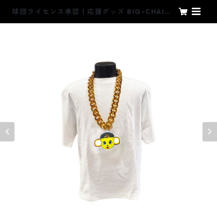
球団ライセンス承認！応援グッズ BIG-CHAIN
（ビッグチェーン）