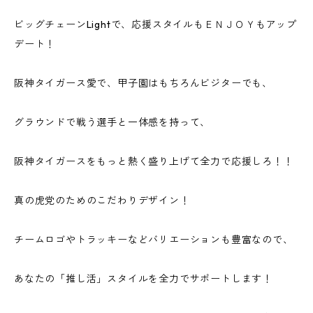
ビッグチェーンLightで、応援スタイルもＥＮＪＯＹもアップ
デート！
阪神タイガース愛で、甲子園はもちろんビジターでも、
グラウンドで戦う選手と一体感を持って、
阪神タイガースをもっと熱く盛り上げて全力で応援しろ！！
真の虎党のためのこだわりデザイン！
チームロゴやトラッキーなどバリエーションも豊富なので、
あなたの「推し活」スタイルを全力でサポートします！