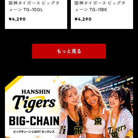
阪神タイガース ビッグチ
阪神タイガース ビッグチ
ェーン TG-10GL
ェーン TG-11BK
¥4,290
¥4,290
もっと見る