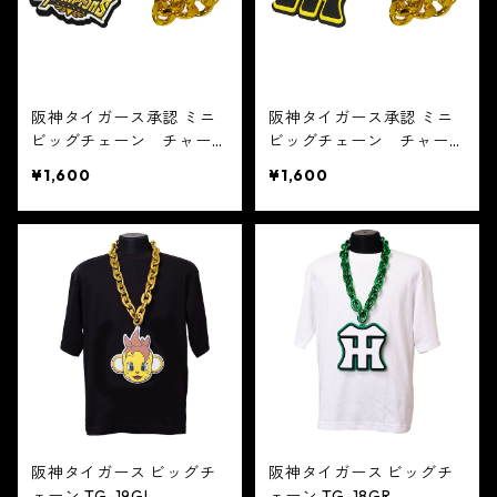
阪神タイガース承認 ミニ
阪神タイガース承認 ミニ
ビッグチェーン チャー
ビッグチェーン チャー
ム TG-23GL
ム TG-21GL
¥1,600
¥1,600
阪神タイガース ビッグチ
阪神タイガース ビッグチ
ェーン TG-19GL
ェーン TG-18GR