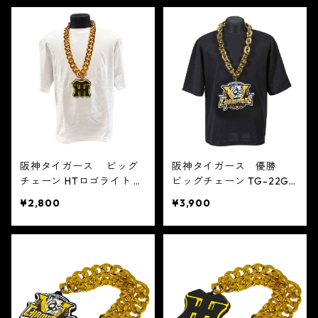
阪神タイガース ビッグ
阪神タイガース 優勝
チェーン HTロゴライト T
ビッグチェーン TG-22GL
G-41GL
¥2,800
¥3,900